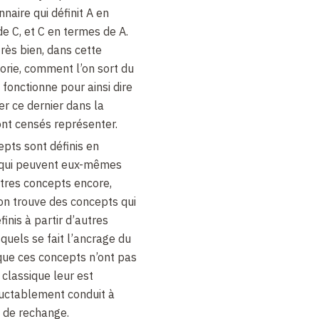
naire qui définit A en
e C, et C en termes de A.
très bien, dans cette
éorie, comment l’on sort du
fonctionne pour ainsi dire
er ce dernier dans la
ont censés représenter.
epts sont définis en
 qui peuvent eux-mêmes
utres concepts encore,
on trouve des concepts qui
nis à partir d’autres
quels se fait l’ancrage du
sque ces concepts n’ont pas
 classique leur est
éluctablement conduit à
 de rechange.