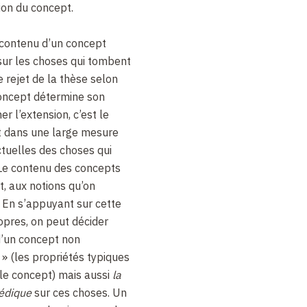
ion du concept.
 contenu d’un concept
 sur les choses qui tombent
 rejet de la thèse selon
concept détermine son
r l’extension, c’est le
t dans une large mesure
ctuelles des choses qui
Le contenu des concepts
, aux notions qu’on
 En s’appuyant sur cette
opres, on peut décider
d’un concept non
» (les propriétés typiques
 le concept) mais aussi
la
pédique
sur ces choses. Un