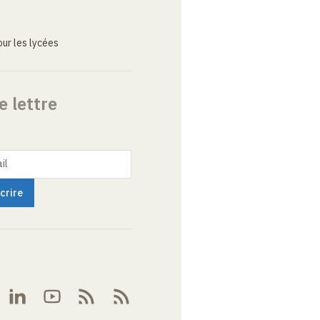
ur les lycées
e lettre
il