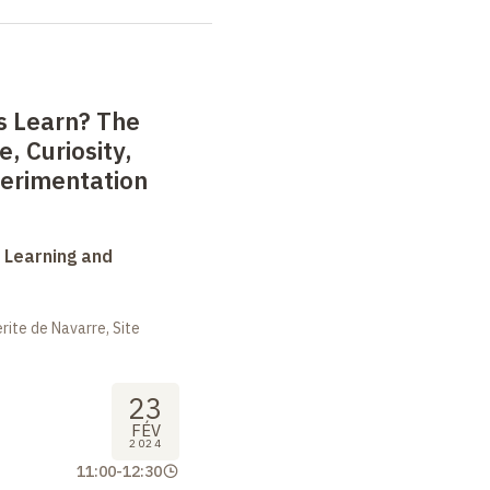
s Learn? The
e, Curiosity,
perimentation
 Learning and
ite de Navarre, Site
23
FÉV
2024
11:00
-
12:30