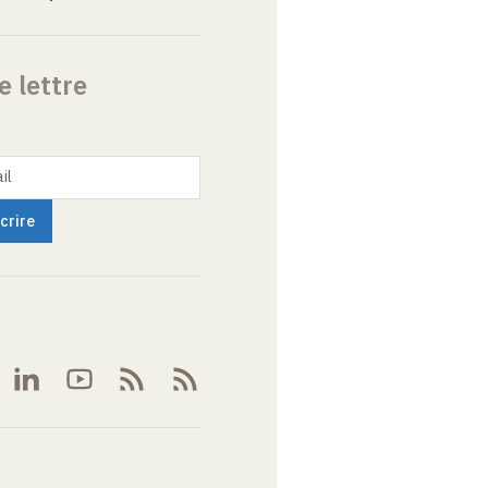
e lettre
il