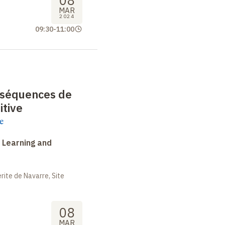
08
MAR
2024
09:30
-
11:00
nséquences de
itive
e
 Learning and
ite de Navarre, Site
08
MAR