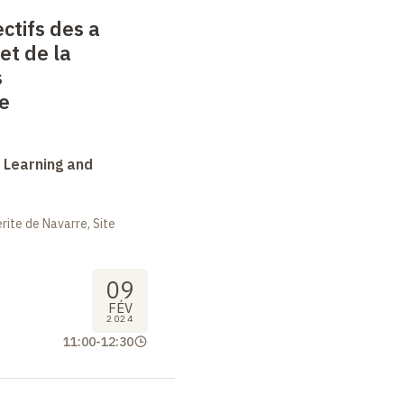
ctifs des a
 et de la
s
e
 Learning and
ite de Navarre, Site
09
FÉV
2024
11:00
-
12:30