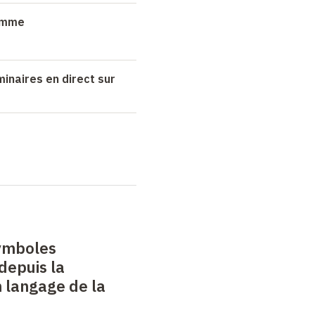
ramme
minaires en direct sur
symboles
depuis la
n langage de la