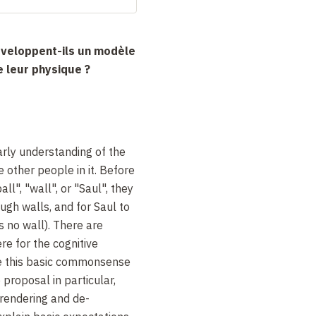
veloppent-ils un modèle
e leur physique ?
rly understanding of the
 other people in it. Before
all", "wall", or "Saul", they
ugh walls, and for Saul to
's no wall). There are
re for the cognitive
e this basic commonsense
 proposal in particular,
 rendering and de-