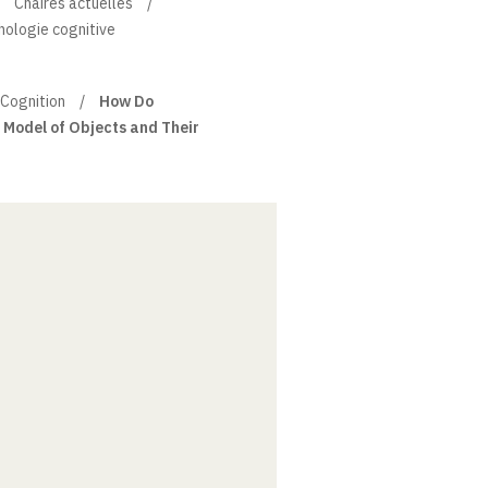
Chaires actuelles
hologie cognitive
Cognition
How Do
 Model of Objects and Their