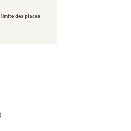
a limite des places
)