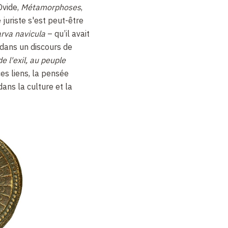
Ovide,
Métamorphoses
,
e juriste s'est peut-être
rva navicula
– qu’il avait
dans un discours de
e l'exil, au peuple
es liens, la pensée
dans la culture et la