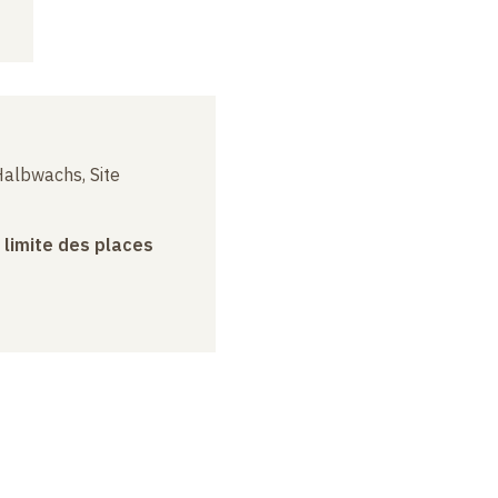
albwachs, Site
a limite des places