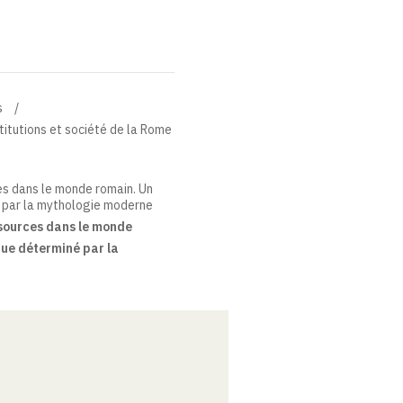
s
stitutions et société de la Rome
es dans le monde romain. Un
 par la mythologie moderne
 sources dans le monde
que déterminé par la