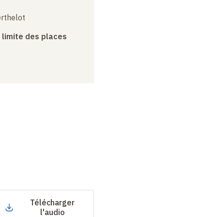
erthelot
a limite des places
Télécharger
l'audio