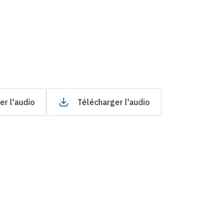
er l'audio
Télécharger l'audio