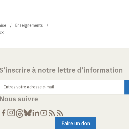
aise
Enseignements
ux
S’inscrire à notre lettre d’information
Entrez votre adresse e-mail
Nous suivre
Faire un don