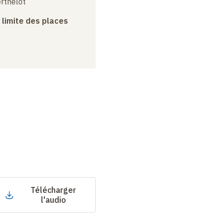
erthelot
a limite des places
Télécharger
l'audio