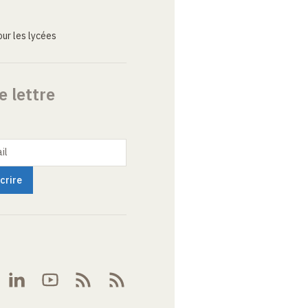
ur les lycées
e lettre
il