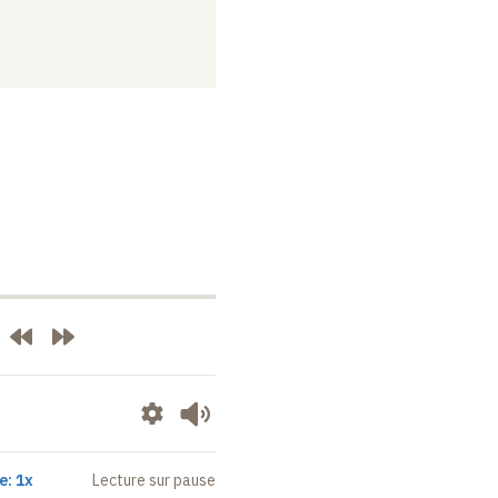
e: 1x
Lecture sur pause