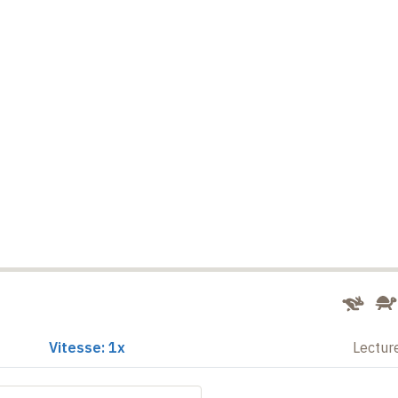
Vitesse: 1x
Lectur