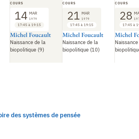
COURS
COURS
COURS
14
21
28
MAR
MAR
M
1979
1979
19
17:45 à 19:15
17:45 à 19:15
17:45 à 1
Michel Foucault
Michel Foucault
Michel F
Naissance de la
Naissance de la
Naissance 
biopolitique (9)
biopolitique (10)
biopolitiqu
toire des systèmes de pensée