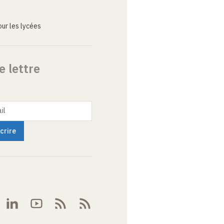
ur les lycées
e lettre
il