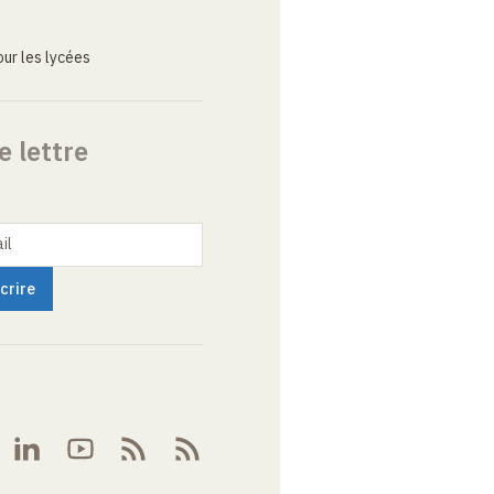
ur les lycées
e lettre
il