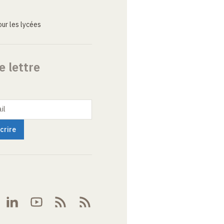
ur les lycées
e lettre
il