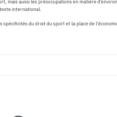
ort, mais aussi les préoccupations en matière d’envir
texte international.
s spécificités du droit du sport et la place de l'économ