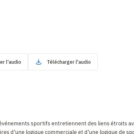
er l'audio
Télécharger l'audio
événements sportifs entretiennent des liens étroits av
ires d'une logique commerciale et d'une logique de sp