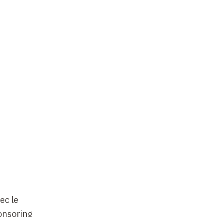
ec le
onsoring