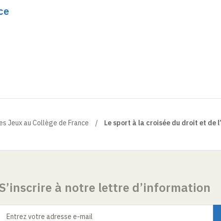
ce
es Jeux au Collège de France
Le sport à la croisée du droit et de 
S’inscrire à notre lettre d’information
Entrez votre adresse e-mail