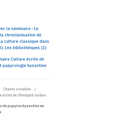
ec le séminaire : Le
 la christianisation de
e la culture classique dans
3). Les bibliothèques (2)
haire Culture écrite de
et papyrologie byzantine
Chaires actuelles
 écrite de l'Antiquité tardive
s de papyrus byzantins en
s