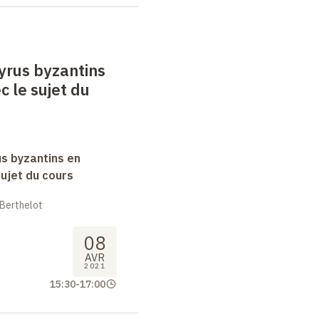
yrus byzantins
c le sujet du
s byzantins en
sujet du cours
 Berthelot
08
AVR
2021
15:30
-
17:00