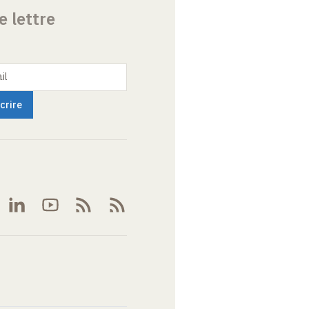
e lettre
il