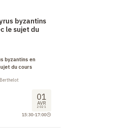
yrus byzantins
c le sujet du
s byzantins en
sujet du cours
 Berthelot
01
AVR
2021
15:30
-
17:00