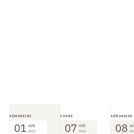
SÉMINAIRE
COURS
SÉMINAIRE
01
07
08
AVR
AVR
AV
2021
2021
20