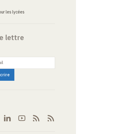
ur les lycées
e lettre
il