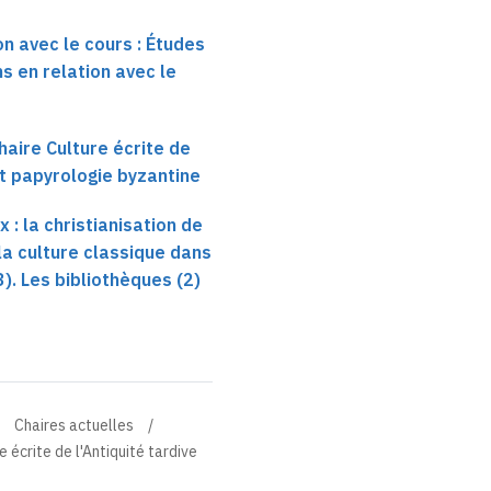
on avec le cours : Études
s en relation avec le
haire Culture écrite de
et papyrologie byzantine
x : la christianisation de
e la culture classique dans
3). Les bibliothèques (2)
Chaires actuelles
 écrite de l'Antiquité tardive