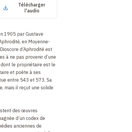
Télécharger
l'audio
 en 1905 par Gustave
’Aphrodité, en Moyenne-
 Dioscore d’Aphrodité est
es à ne pas provenir d’une
 dont le propriétaire est le
taire et poète à ses
tue entre 543 et 573. Sa
e, mais il reçut une solide
istent des œuvres
agnée d’un codex de
médies anciennes de