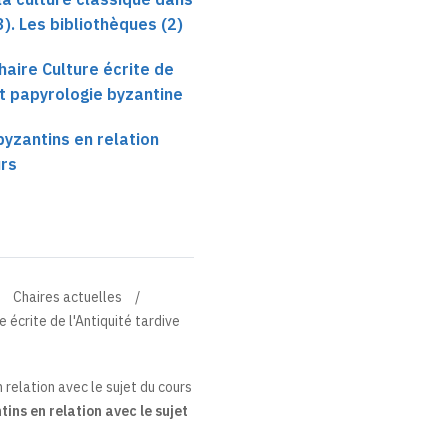
3). Les bibliothèques (2)
haire Culture écrite de
et papyrologie byzantine
yzantins en relation
urs
Chaires actuelles
 écrite de l'Antiquité tardive
relation avec le sujet du cours
ns en relation avec le sujet