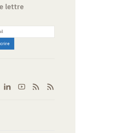
e lettre
il