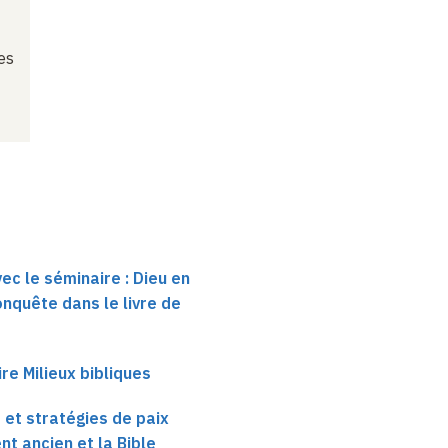
es
ec le séminaire : Dieu en
onquête dans le livre de
e Milieux bibliques
et stratégies de paix
nt ancien et la Bible