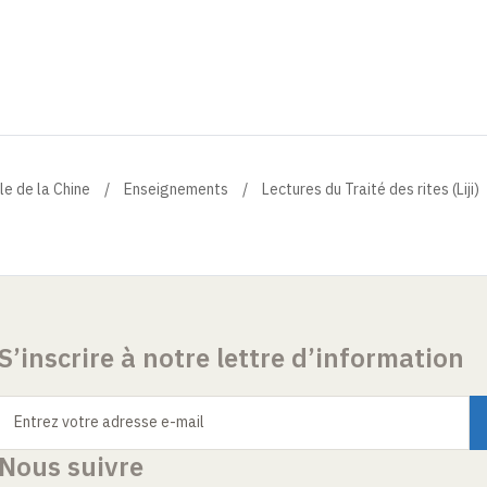
le de la Chine
Enseignements
Lectures du Traité des rites (Liji)
S’inscrire à notre lettre d’information
Entrez votre adresse e-mail
Nous suivre