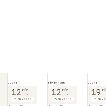
COURS
SÉMINAIRE
COURS
12
12
19
DÉC
DÉC
DÉ
2013
2013
20
11:00 à 12:00
15:00 à 16:30
11:00 à 1