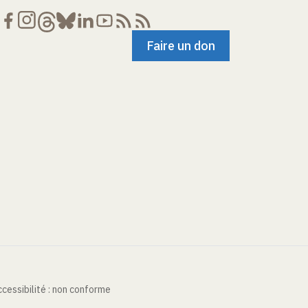
Faire un don
cessibilité : non conforme