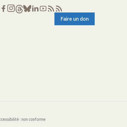
Faire un don
cessibilité : non conforme