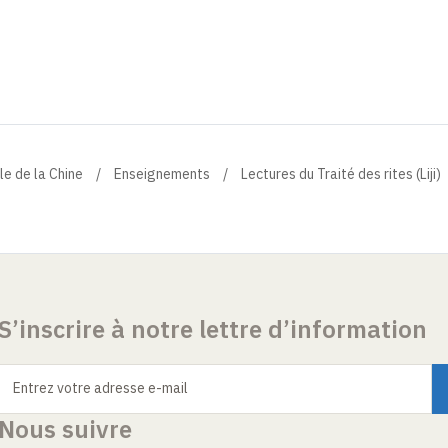
le de la Chine
Enseignements
Lectures du Traité des rites (Liji)
S’inscrire à notre lettre d’information
Entrez votre adresse e-mail
Nous suivre