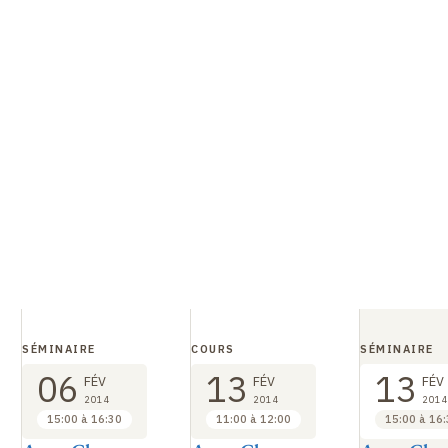
SÉMINAIRE
COURS
SÉMINAIRE
06
13
13
FÉV
FÉV
FÉV
2014
2014
2014
15:00 à 16:30
11:00 à 12:00
15:00 à 16