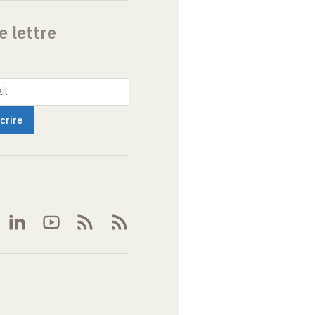
e lettre
il