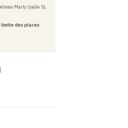
elmas-Marty (salle 5),
a limite des places
)