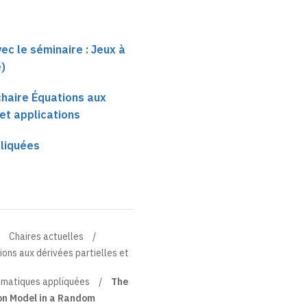
ec le séminaire : Jeux à
)
 chaire Équations aux
 et applications
liquées
Chaires actuelles
tions aux dérivées partielles et
matiques appliquées
The
ion Model in a Random