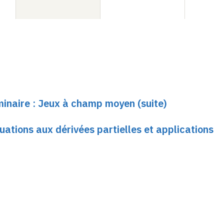
minaire : Jeux à champ moyen (suite)
quations aux dérivées partielles et applications