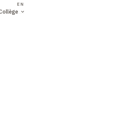
S
EN
Collège