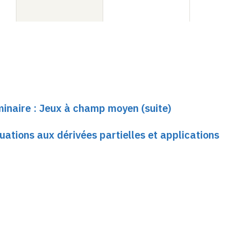
minaire : Jeux à champ moyen (suite)
quations aux dérivées partielles et applications