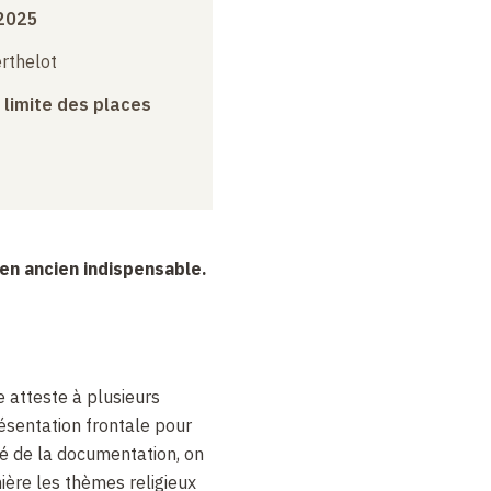
 2025
erthelot
a limite des places
en ancien indispensable.
 atteste à plusieurs
résentation frontale pour
sé de la documentation, on
ère les thèmes religieux