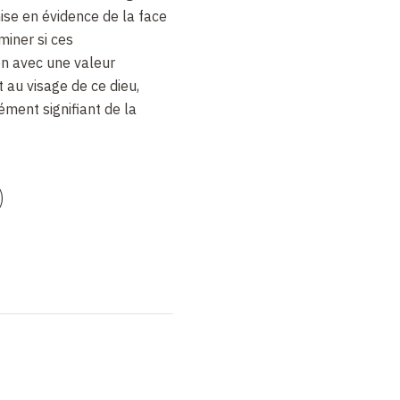
mise en évidence de la face
miner si ces
en avec une valeur
t au visage de ce dieu,
ment signifiant de la
)