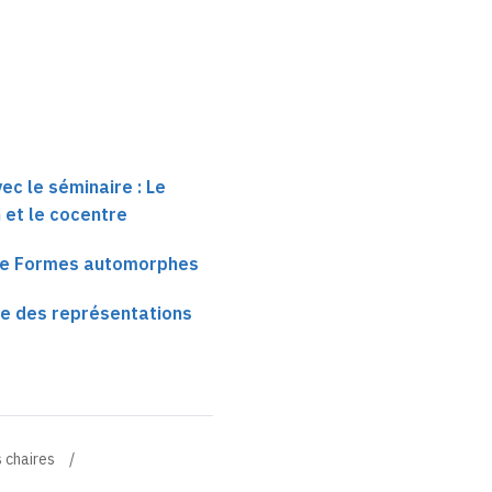
ec le séminaire : Le
 et le cocentre
ire Formes automorphes
e des représentations
 chaires