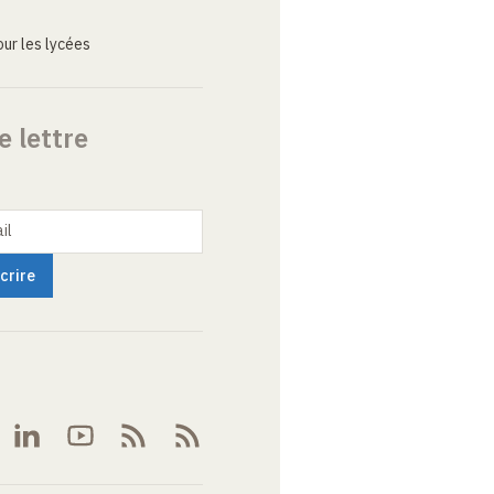
ur les lycées
e lettre
il