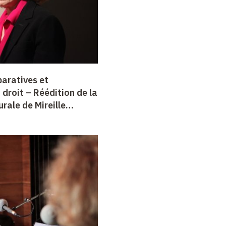
aratives et
 droit –
Réédition de la
urale de Mireille