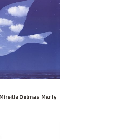
ireille Delmas-Marty