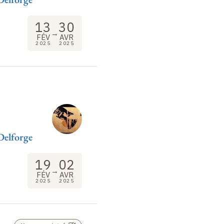
13
30
→
FÉV
AVR
2025
2025
Delforge
19
02
→
FÉV
AVR
2025
2025