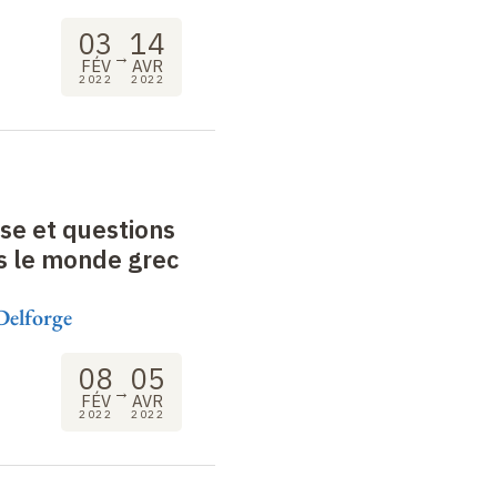
03
14
→
FÉV
AVR
2022
2022
se et questions
s le monde grec
Delforge
08
05
→
FÉV
AVR
2022
2022