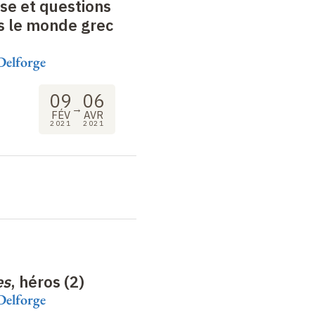
se et questions
s le monde grec
Delforge
09
06
→
FÉV
AVR
2021
2021
es
, héros (2)
Delforge