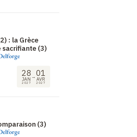
(2) : la Grèce
sacrifiante (3)
Delforge
28
01
→
JAN
AVR
2027
2027
comparaison (3)
Delforge