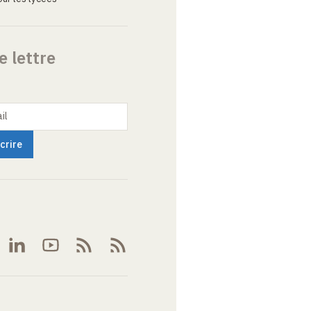
e lettre
il