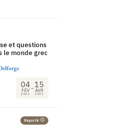
se et questions
s le monde grec
Delforge
04
15
→
FÉV
AVR
2021
2021
Reporté