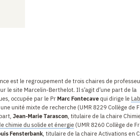
ance est le regroupement de trois chaires de professeu
r le site Marcelin-Berthelot. Il s’agit d’une part de la
ues, occupée par le Pr
Marc Fontecave
qui dirige le
Lab
, une unité mixte de recherche (UMR 8229 Collège de 
part,
Jean-Marie Tarascon
, titulaire de la chaire Chimi
e chimie du solide et énergie
(UMR 8260 Collège de F
ouis Fensterbank
, titulaire de la chaire Activations en 