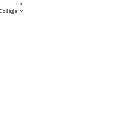
S
EN
Collège