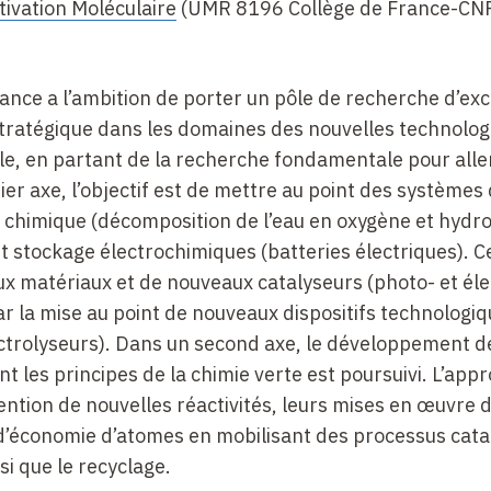
tivation Moléculaire
(UMR 8196 Collège de France-CN
France a l’ambition de porter un pôle de recherche d’ex
stratégique dans les domaines des nouvelles technolog
le, en partant de la recherche fondamentale pour alle
er axe, l’objectif est de mettre au point des systèmes
ge chimique (décomposition de l’eau en oxygène et hydr
t stockage électrochimiques (batteries électriques). C
ux matériaux et de nouveaux catalyseurs (photo- et éle
ar la mise au point de nouveaux dispositifs technologiqu
ectrolyseurs). Dans un second axe, le développement d
 les principes de la chimie verte est poursuivi. L’app
ention de nouvelles réactivités, leurs mises en œuvre 
 d’économie d’atomes en mobilisant des processus cata
si que le recyclage.