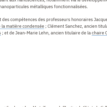
nanoparticules métalliques fonctionnalisées.
ent des compétences des professeurs honoraires Jacque
e la matière condensée
; Clément Sanchez, ancien titula
s
; et de Jean-Marie Lehn, ancien titulaire de la
chaire 