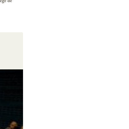
lège de