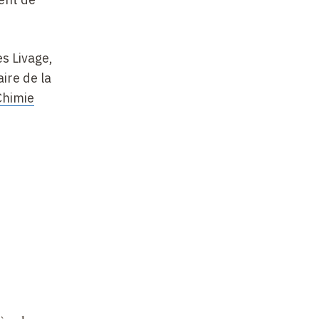
s Livage,
ire de la
Chimie