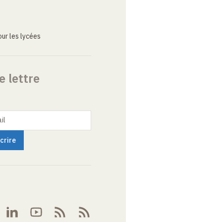
ur les lycées
e lettre
il