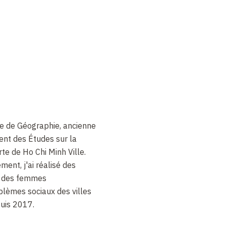
le de Géographie, ancienne
nt des Études sur la
te de Ho Chi Minh Ville.
ent, j'ai réalisé des
on des femmes
blèmes sociaux des villes
puis 2017.