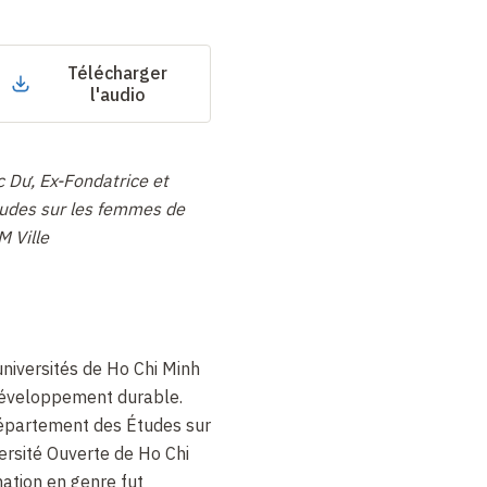
Télécharger
l'audio
c Dư, Ex-Fondatrice et
tudes sur les femmes de
M Ville
niversités de Ho Chi Minh
u développement durable.
épartement des Études sur
ersité Ouverte de Ho Chi
mation en genre fut