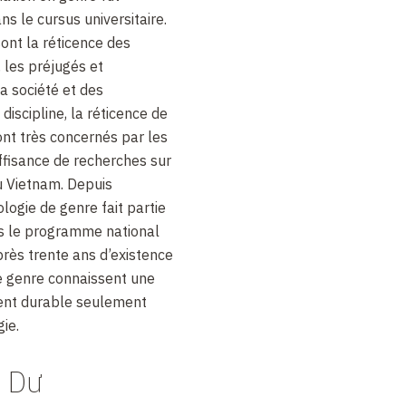
ns le cursus universitaire.
sont la réticence des
 les préjugés et
a société et des
discipline, la réticence de
ont très concernés par les
ffisance de recherches sur
au Vietnam. Depuis
ologie de genre fait partie
ns le programme national
près trente ans d’existence
de genre connaissent une
ent durable seulement
gie.
c Dư