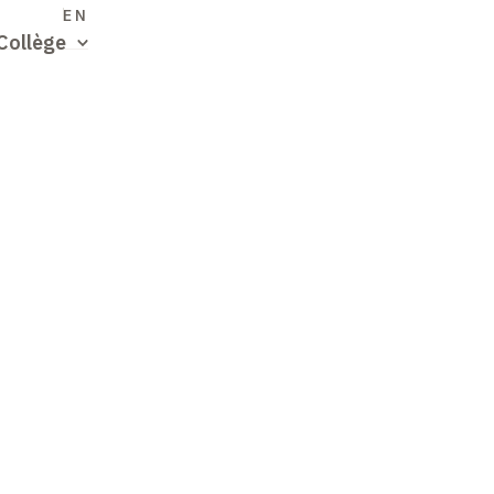
S
EN
Collège