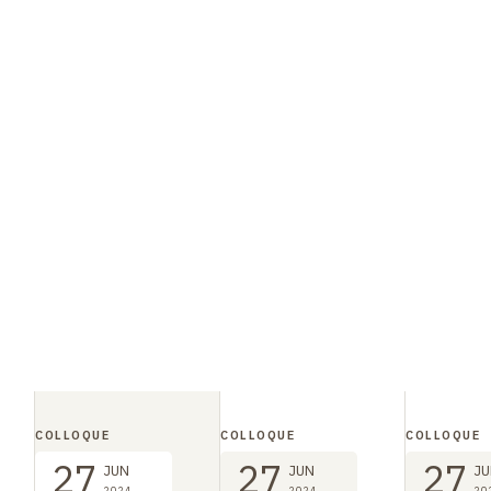
COLLOQUE
COLLOQUE
COLLOQUE
27
27
27
JUN
JUN
JU
2024
2024
20