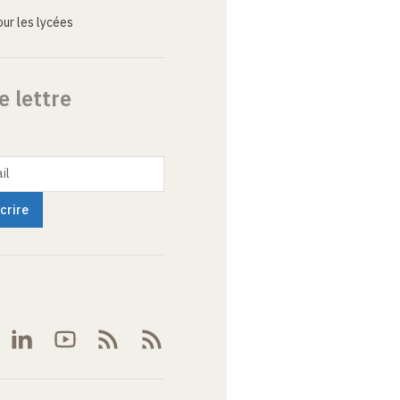
ur les lycées
e lettre
il