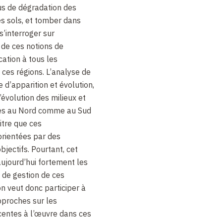
sus de dégradation des
s sols, et tomber dans
s’interroger sur
 de ces notions de
cation à tous les
ces régions. L’analyse de
 d’apparition et évolution,
’évolution des milieux et
tes au Nord comme au Sud
itre que ces
orientées par des
jectifs. Pourtant, cet
aujourd’hui fortement les
de gestion de ces
n veut donc participer à
pproches sur les
centes à l’œuvre dans ces