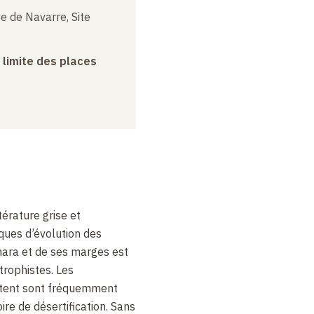
e de Navarre, Site
a limite des places
ttérature grise et
iques d’évolution des
hara et de ses marges est
trophistes. Les
ctent sont fréquemment
ire de désertification. Sans