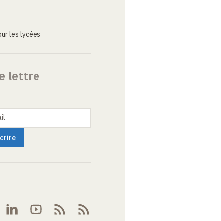
ur les lycées
e lettre
il