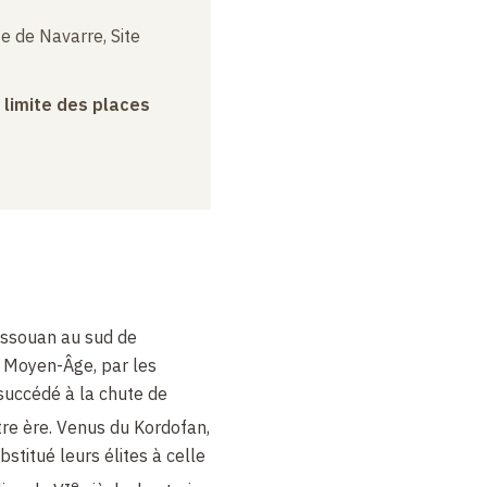
e de Navarre, Site
a limite des places
Assouan au sud de
 Moyen-Âge, par les
succédé à la chute de
tre ère. Venus du Kordofan,
stitué leurs élites à celle
e