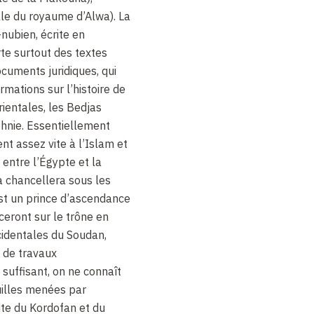
le du royaume d’Alwa). La
-nubien, écrite en
te surtout des textes
ocuments juridiques, qui
mations sur l’histoire de
rientales, les Bedjas
thnie. Essentiellement
nt assez vite à l’Islam et
 entre l’Égypte et la
a chancellera sous les
t un prince d’ascendance
ceront sur le trône en
cidentales du Soudan,
t de travaux
suffisant, on ne connaît
uilles menées par
imite du Kordofan et du