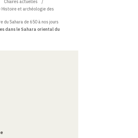
Chaires actuelles
e Histoire et archéologie des
re du Sahara de 650 à nos jours
es dans le Sahara oriental du
ce