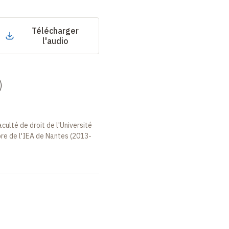
Télécharger
l'audio
)
aculté de droit de l'Université
re de l'IEA de Nantes (2013-