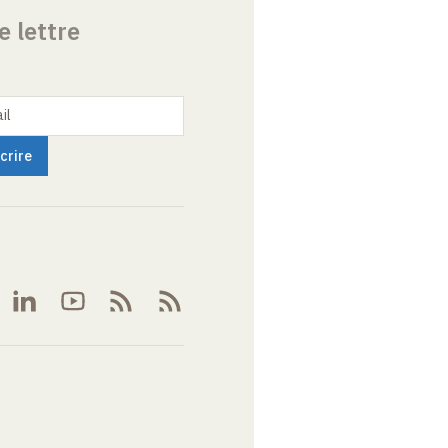
e lettre
il