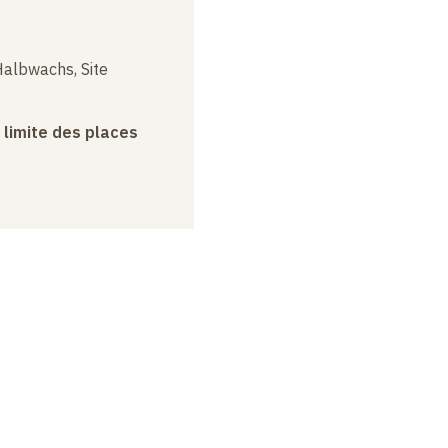
albwachs, Site
a limite des places