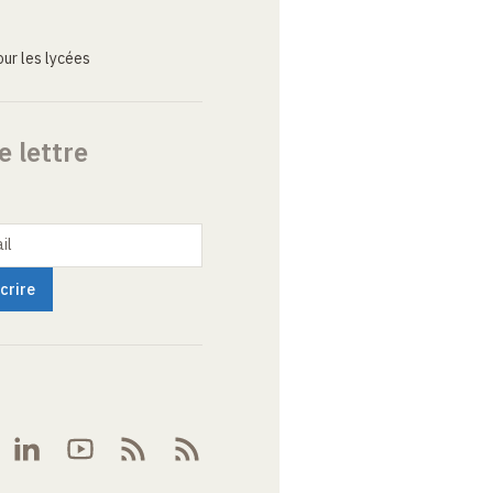
ur les lycées
e lettre
il