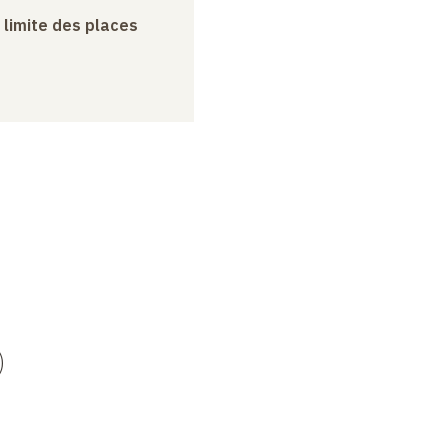
a limite des places
)