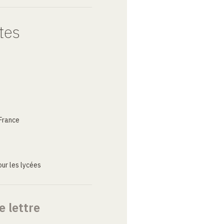
tes
France
ur les lycées
e lettre