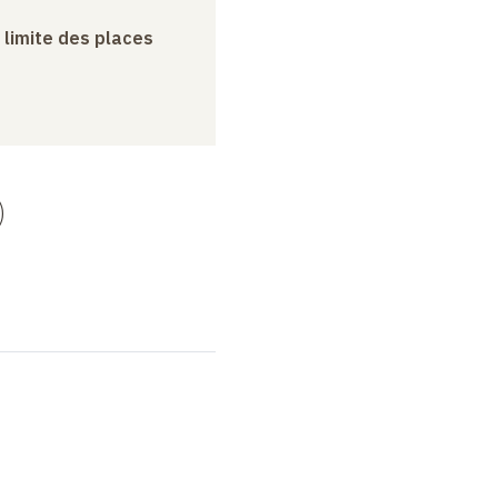
a limite des places
)