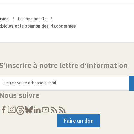
nisme
Enseignements
obiologie : le poumon des Placodermes
S’inscrire à notre lettre d’information
Entrez votre adresse e-mail
Nous suivre
Faire un don