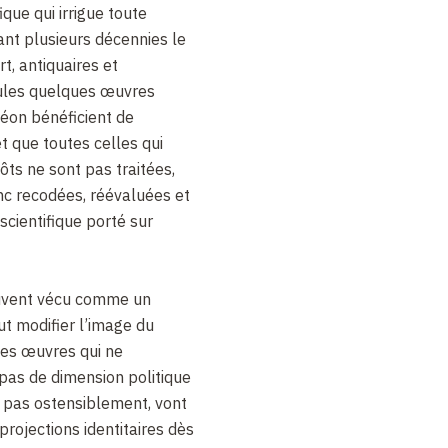
ique qui irrigue toute
nt plusieurs décennies le
rt, antiquaires et
ules quelques œuvres
on bénéficient de
et que toutes celles qui
ôts ne sont pas traitées,
onc recodées, réévaluées et
cientifique porté sur
souvent vécu comme un
t modifier l’image du
nes œuvres qui ne
pas de dimension politique
as pas ostensiblement, vont
 projections identitaires dès