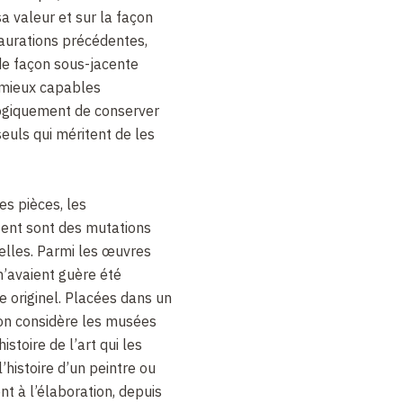
sa valeur et sur la façon
aurations précédentes,
de façon sous-jacente
e mieux capables
ogiquement de conserver
euls qui méritent de les
es pièces, les
ctent sont des mutations
uelles. Parmi les œuvres
 n’avaient guère été
e originel. Placées dans un
l’on considère les musées
stoire de l’art qui les
’histoire d’un peintre ou
nt à l’élaboration, depuis