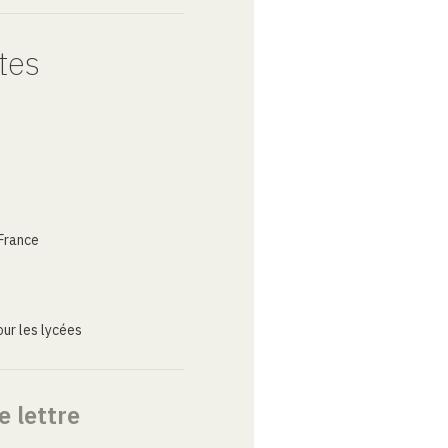
tes
France
ur les lycées
e lettre