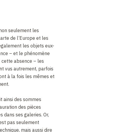
 non seulement les
carte de l’Europe et les
 également les objets eux-
nce – et le phénomène
e cette absence – les
nt vus autrement, parfois
ont à la fois les mêmes et
nent.
it ainsi des sommes
auration des pièces
s dans ses galeries. Or,
’est pas seulement
technique, mais aussi dire