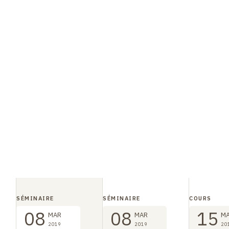
SÉMINAIRE
SÉMINAIRE
COURS
08
08
15
MAR
MAR
M
2019
2019
20