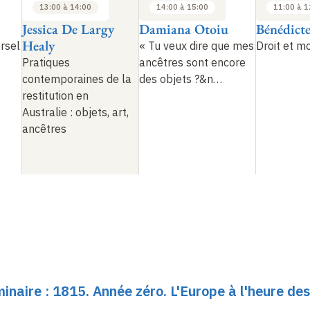
13:00 à 14:00
14:00 à 15:00
11:00 à 1
Jessica De Largy
Damiana Otoiu
Bénédict
Healy
rsel
«
Tu veux dire que mes
Droit et m
Pratiques
ancêtres sont encore
contemporaines de la
des objets
?
&n
…
restitution en
Australie
: objets, art,
ancêtres
minaire : 1815. Année zéro. L'Europe à l'heure des