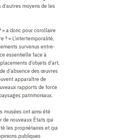
à d’autres moyens de les
? » a donc pour corollaire
e ? » L’intertemporalité,
énements survenus entre-
e essentielle face à
placements d’objets d’art,
ode d’absence des œuvres
 souvent apparaître de
ouveaux rapports de force
paysages patrimoniaux.
s musées ont ainsi été
r de nouveaux États qui
té les propriétaires et qui
 opinions publiques