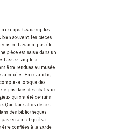
tion occupe beaucoup les
, bien souvent, les pièces
éens ne l’avaient pas été
e pièce est saisie dans un
est assez simple à
ent être rendues au musée
té annexées. En revanche,
 complexe lorsque des
 été pris dans des châteaux
ieux qui ont été détruits
e. Que faire alors de ces
 dans des bibliothèques
t pas encore et qu’il va
s être confiées à la garde