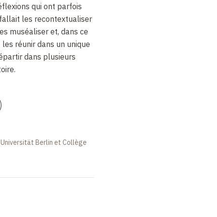
flexions qui ont parfois
fallait les recontextualiser
 les muséaliser et, dans ce
e les réunir dans un unique
partir dans plusieurs
oire.
)
Universität Berlin et Collège