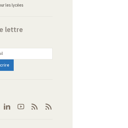
ur les lycées
e lettre
il