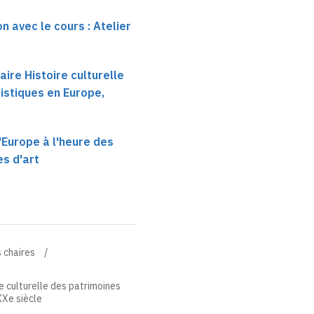
n avec le cours : Atelier
ire Histoire culturelle
istiques en Europe,
'Europe à l'heure des
es d'art
 chaires
e culturelle des patrimoines
XXe siècle