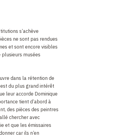
titutions s’achève
ièces ne sont pas rendues
imes et sont encore visibles
e plusieurs musées
œuvre dans la rétention de
 est du plus grand intérêt
ue leur accorde Dominique
portance tient d’abord à
nt, des pièces des peintres
it allé chercher avec
ie et que les émissaires
donner car ils n’en