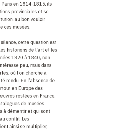
à Paris en 1814-1815, ils
ions provinciales et se
tution, au bon vouloir
 de ces musées.
ilence, cette question est
les historiens de l’art et les
années 1820 à 1840, non
 intéresse peu, mais dans
tes, où l’on cherche à
été rendu. En l’absence de
artout en Europe des
œuvres restées en France,
catalogues de musées
s à démentir et qui sont
u conflit. Les
nt ainsi se multiplier,