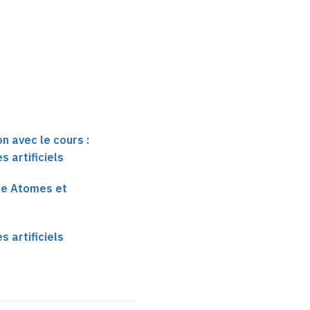
Non enregistré
n avec le cours :
 artificiels
re Atomes et
 artificiels