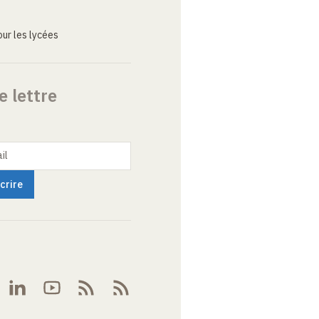
ur les lycées
e lettre
il