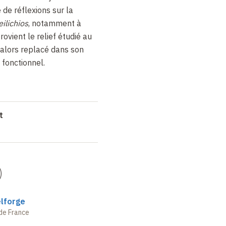
 de réflexions sur la
ilichios
, notamment à
rovient le relief étudié au
 alors replacé dans son
fonctionnel.
t
)
elforge
de France