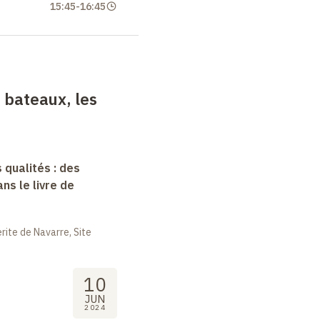
15:45
-
16:45
s bateaux, les
 qualités : des
s le livre de
ite de Navarre, Site
10
JUN
2024