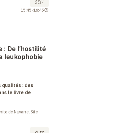
2024
15:45
-
16:45
 : De l’hostilité
 la leukophobie
 qualités : des
s le livre de
ite de Navarre, Site