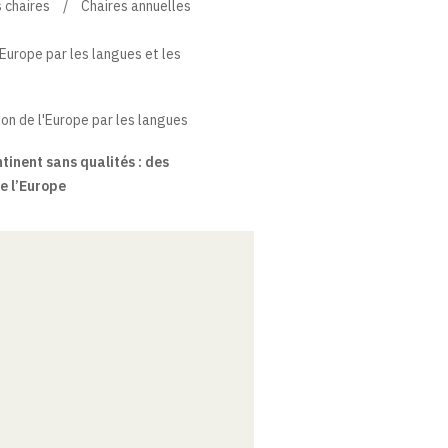
 chaires
Chaires annuelles
'Europe par les langues et les
tion de l'Europe par les langues
tinent sans qualités : des
e l’Europe