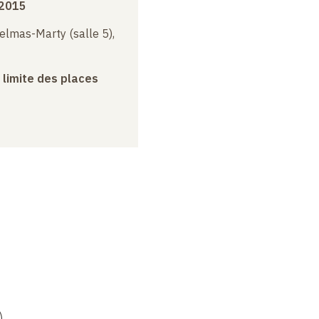
 2015
elmas-Marty (salle 5),
a limite des places
)