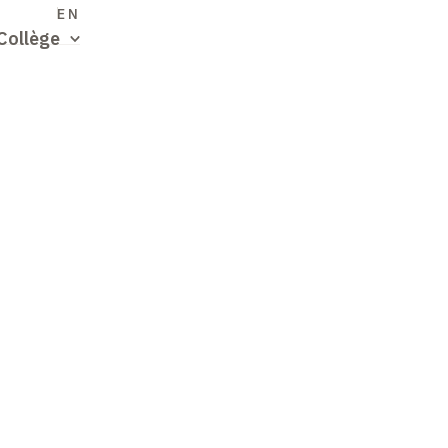
S
EN
Collège