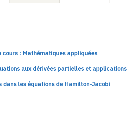
le cours : Mathématiques appliquées
quations aux dérivées partielles et applications
és dans les équations de Hamilton-Jacobi